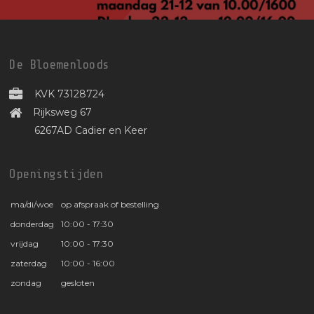
De Bloemenloods
KVK 73128724
Rijksweg 67
6267AD Cadier en Keer
Openingstijden
ma/di/woe
op afspraak of bestelling
donderdag
10:00 - 17:30
vrijdag
10:00 - 17:30
zaterdag
10:00 - 16:00
zondag
gesloten