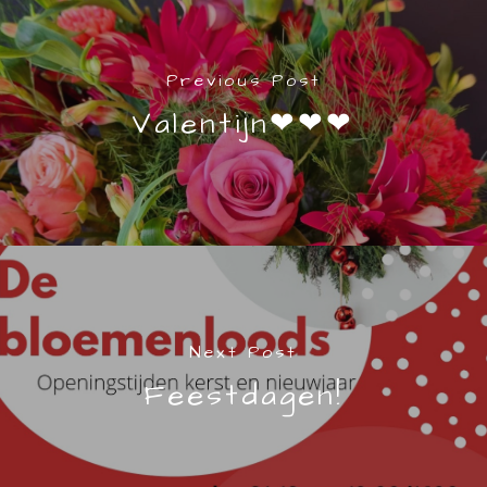
Previous Post
Valentijn❤❤❤
Next Post
Feestdagen!